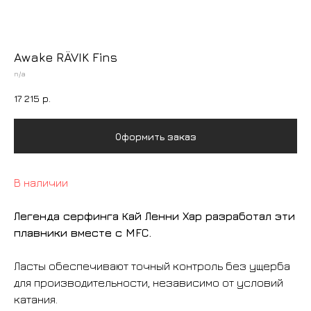
Awake RÄVIK Fins
n/a
17 215
р.
Оформить заказ
В наличии
Легенда серфинга Кай Ленни Хар разработал эти
плавники вместе с MFC.
Ласты обеспечивают точный контроль без ущерба
для производительности, независимо от условий
катания.