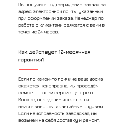
Вы получите подтверждение заказа на
адрес электронной почты, указанный
при оформлении заказа. Менеджер по
работе с клиентами свяжется с вами в
течение 24 часов.
Как действует 12-месячная
гарантия?
Если по какой-то причине ваша доска
окажется неисправна, мы проведём
осмотр в нашем сервис-центре в
Москве, определим является ли
неисправность гарантийным случаем.
Если неисправность заводская, мы
возьмем на себя доставку и ремонт.