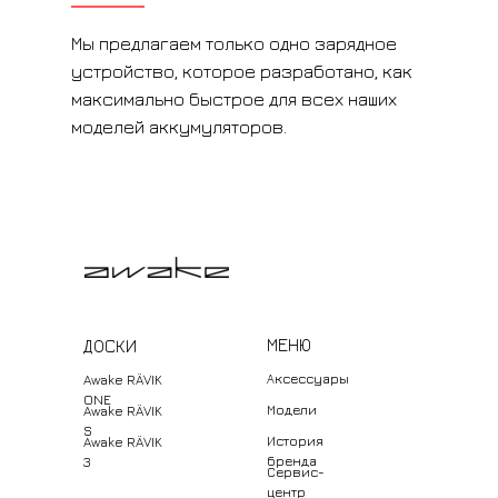
Мы предлагаем только одно зарядное
устройство, которое разработано, как
максимально быстрое для всех наших
моделей аккумуляторов.
МЕНЮ
ДОСКИ
Аксессуары
Awake RÄVIK
ONE
Модели
Awake RÄVIK
S
История
Awake RÄVIK
бренда
3
Cервис-
центр