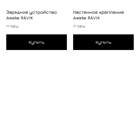
Зарядное устройство
Настенное крепление
Awake RÄVIK
Awake RÄVIK
77 540
р.
77 540
р.
Купить
Купить